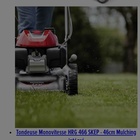
Tondeuse Monovitesse HRG 466 SKEP - 46cm Mulching