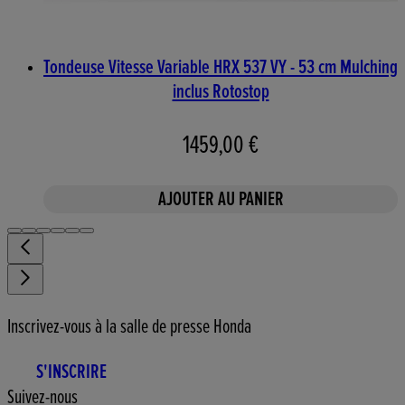
Tondeuse Vitesse Variable HRX 537 VY - 53 cm Mulching
inclus Rotostop
1459,00 €
AJOUTER AU PANIER
Inscrivez-vous à la salle de presse Honda
S'INSCRIRE
Suivez-nous