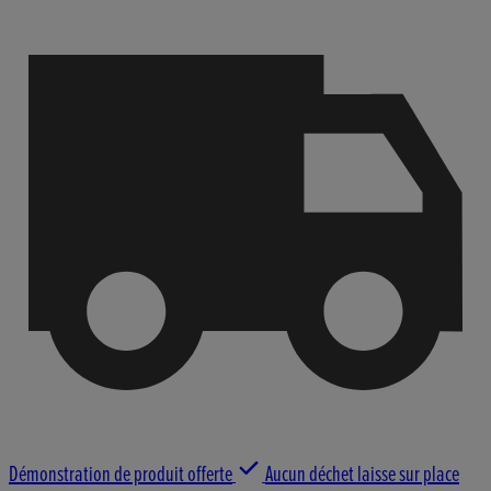
Démonstration de produit offerte
Aucun déchet laisse sur place