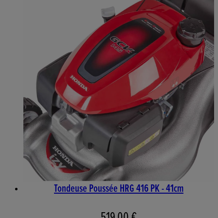
Tondeuse Poussée HRG 416 PK - 41cm
519,00 €