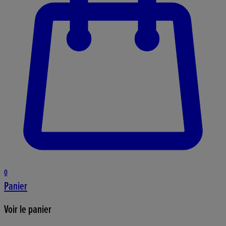
0
Panier
Voir le panier