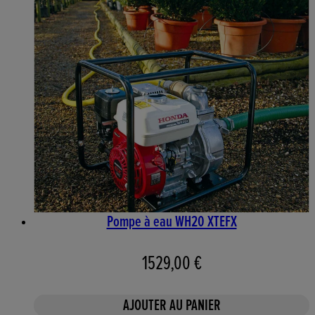
Pompe à eau WH20 XTEFX
1529,00 €
AJOUTER AU PANIER