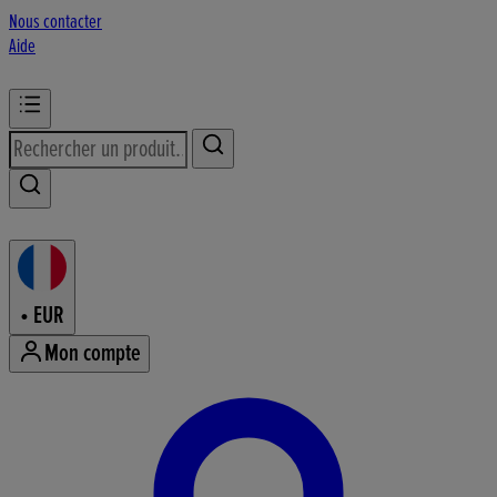
Nous contacter
Aide
•
EUR
Mon compte
Accéder au menu du compte