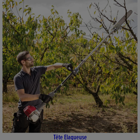
Tête Elagueuse