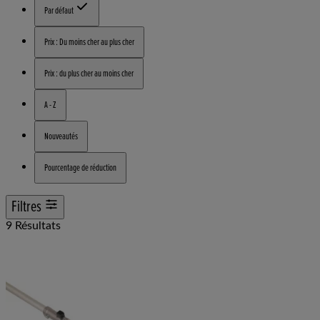
Par défaut
Prix : Du moins cher au plus cher
Prix : du plus cher au moins cher
A - Z
Nouveautés
Pourcentage de réduction
Filtres
9 Résultats