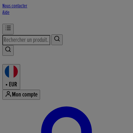
Nous contacter
Aide
•
EUR
Mon compte
Accéder au menu du compte