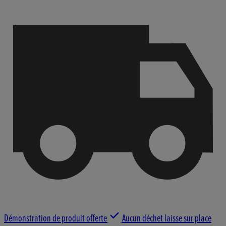
Démonstration de produit offerte
Aucun déchet laisse sur place