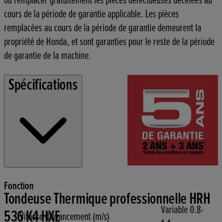
ou remplacer gratuitement les pièces défectueuses décelées au
cours de la période de garantie applicable. Les pièces
remplacées au cours de la période de garantie demeurent la
propriété de Honda, et sont garanties pour le reste de la période
de garantie de la machine.
Spécifications
Fonction
Tondeuse Thermique professionnelle HRH
Variable 0.8-
536 K4 HXE
Vitesse d'avancement (m/s)