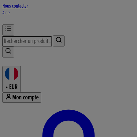
Nous contacter
Aide
•
EUR
Mon compte
Accéder au menu du compte