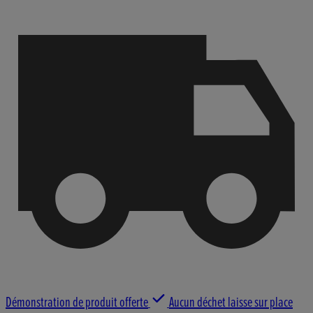
Démonstration de produit offerte
Aucun déchet laisse sur place