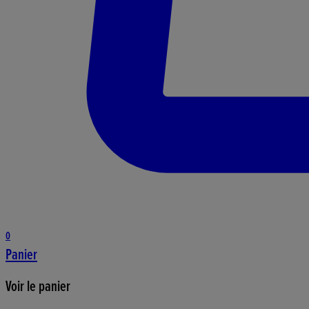
0
Panier
Voir le panier