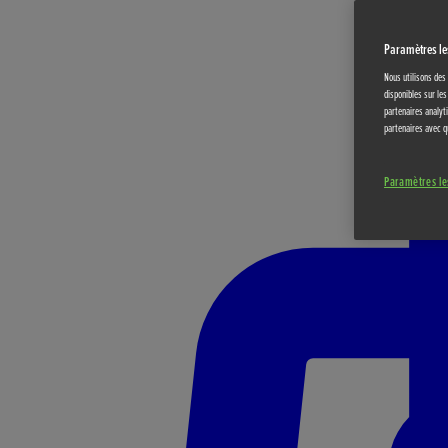
Paramètres le
Nous utilisons des
disponibles sur le
partenaires analyti
partenaires avec q
Paramètres le