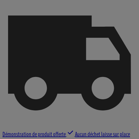
Démonstration de produit offerte
Aucun déchet laisse sur place