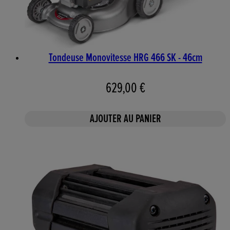
Tondeuse Monovitesse HRG 466 SK - 46cm
629,00 €
AJOUTER AU PANIER