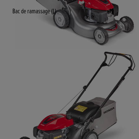
Bac de ramassage (L)
42