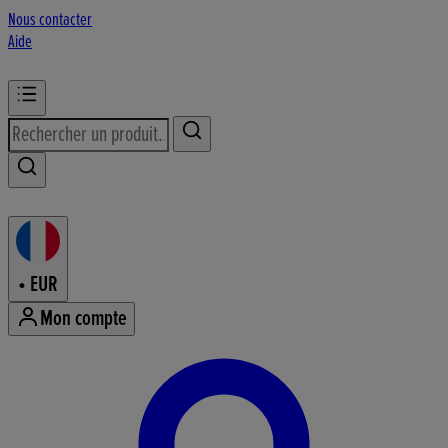
Nous contacter
Aide
•
EUR
Mon compte
Accéder au menu du compte