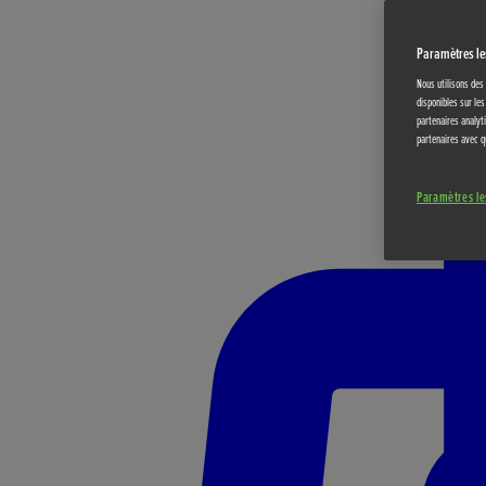
Paramètres le
Nous utilisons des
disponibles sur le
partenaires analyti
partenaires avec q
Paramètres le