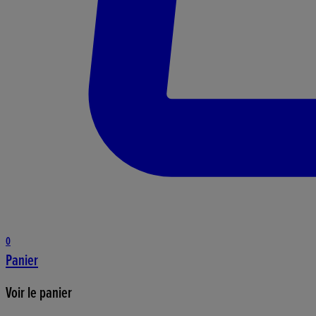
0
Panier
Voir le panier