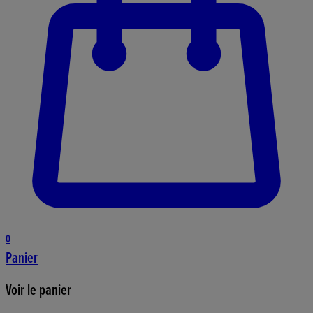
0
Panier
Voir le panier