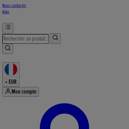
Nous contacter
Aide
•
EUR
Mon compte
Accéder au menu du compte