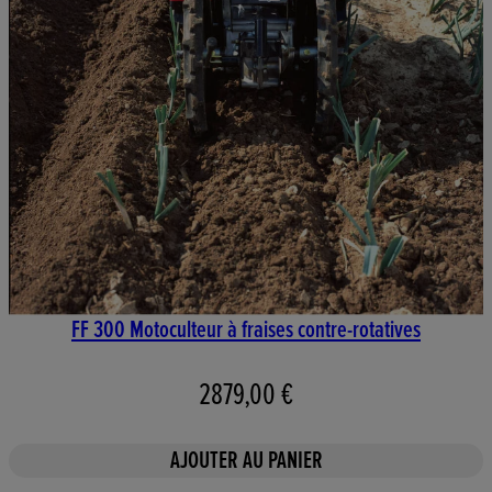
FF 300 Motoculteur à fraises contre-rotatives
2879,00 €
AJOUTER AU PANIER