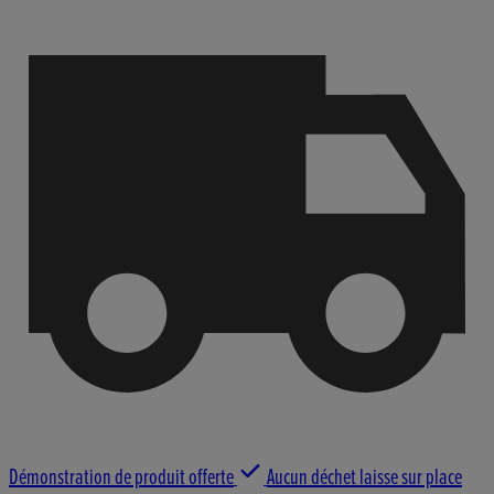
Démonstration de produit offerte
Aucun déchet laisse sur place