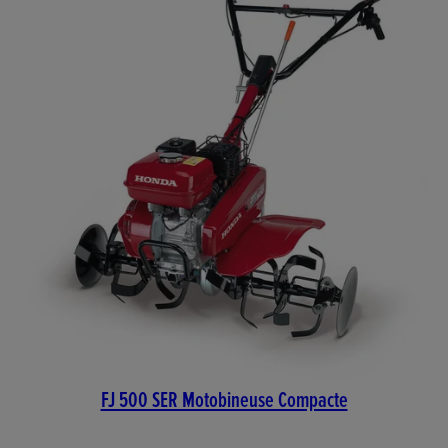
FJ 500 SER Motobineuse Compacte