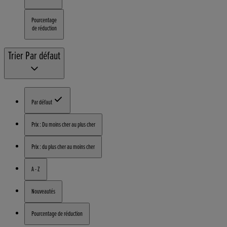
Pourcentage
de réduction
Trier
Par défaut
Par défaut
Prix : Du moins cher au plus cher
Prix : du plus cher au moins cher
A - Z
Nouveautés
Pourcentage de réduction